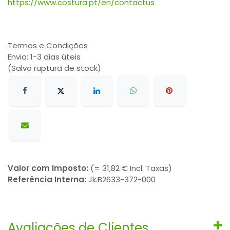
https://www.costura.pt/en/contactus
Termos e Condições
Envio: 1-3 dias úteis
(Salvo ruptura de stock)
Valor com Imposto:
(= 31,82 € Incl. Taxas)
Referência Interna:
Jk.B2633-372-000
Avaliações de Clientes