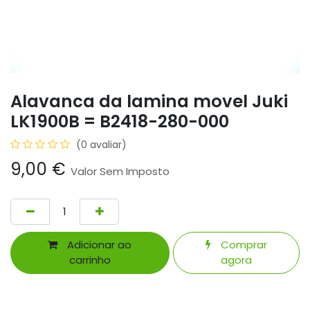
Alavanca da lamina movel Juki
LK1900B = B2418-280-000
(0 avaliar)
9,00
€
Valor Sem Imposto
Adicionar ao
Comprar
carrinho
agora