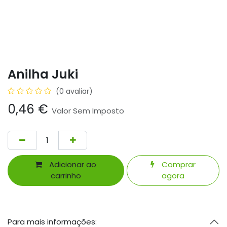
Anilha Juki
(0 avaliar)
0,46
€
Valor Sem Imposto
Adicionar ao
Comprar
carrinho
agora
Para mais informações: