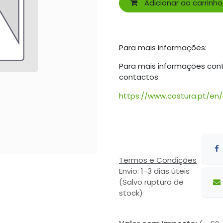
Adicionar ao carrinho
Para mais informações:
Para mais informações con
contactos:
https://www.costura.pt/en
Termos e Condições
Envio: 1-3 dias úteis
(Salvo ruptura de
stock)