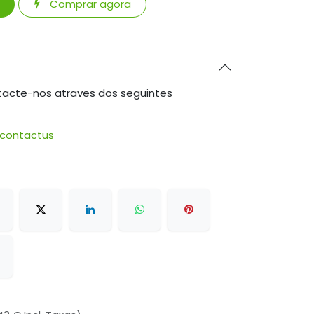
Comprar agora
tacte-nos atraves dos seguintes
/contactus