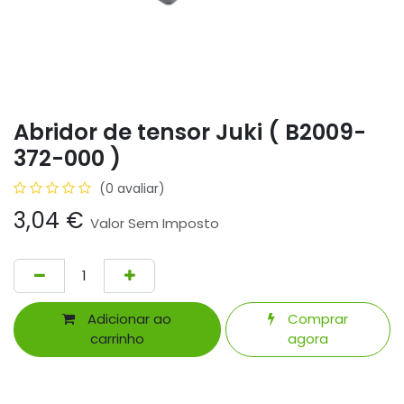
Abridor de tensor Juki ( B2009-
372-000 )
(0 avaliar)
3,04
€
Valor Sem Imposto
Adicionar ao
Comprar
carrinho
agora