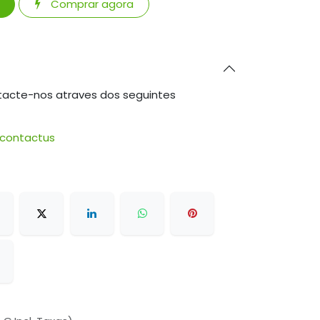
Comprar agora
tacte-nos atraves dos seguintes
/contactus