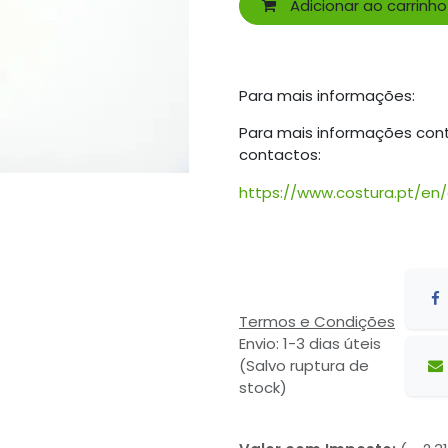
Adicionar ao carrinho
Para mais informações:
Para mais informações con
contactos:
https://www.costura.pt/en
Termos e Condições
Envio: 1-3 dias úteis
(Salvo ruptura de
stock)