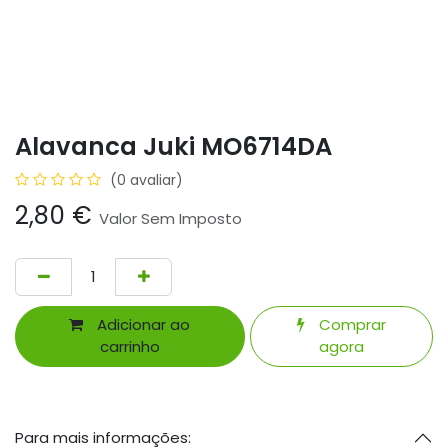
Alavanca Juki MO6714DA
(0 avaliar)
2,80
€
Valor Sem Imposto
Adicionar ao
Comprar
carrinho
agora
Para mais informações: