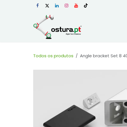
Skip to Content
Início
Loja Onli
Todos os produtos
Angle bracket Set 8 4