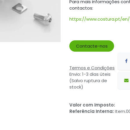
Para mais informações con
contactos:
https://www.costura.pt/en
Contacte-nos
Termos e Condições
Envio: 1-3 dias úteis
(Salvo ruptura de
stock)
Valor com Imposto:
Referência Interna:
Item.0