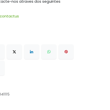
tacte-nos atraves dos seguintes
/contactus
041115