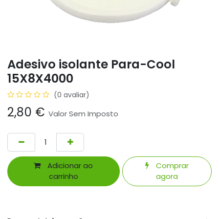
Adesivo isolante Para-Cool
15X8X4000
(0 avaliar)
2,80
€
Valor Sem Imposto
Adicionar ao
Comprar
carrinho
agora