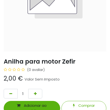
Anilha para motor Zefir
(0 avaliar)
2,00
€
Valor Sem Imposto
Adicionar ao
Comprar