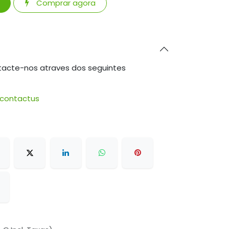
Comprar agora
tacte-nos atraves dos seguintes
/contactus