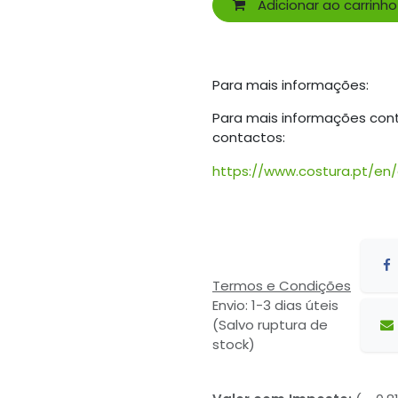
Adicionar ao carrinho
Para mais informações:
Para mais informações con
contactos:
https://www.costura.pt/en
Termos e Condições
Envio: 1-3 dias úteis
(Salvo ruptura de
stock)