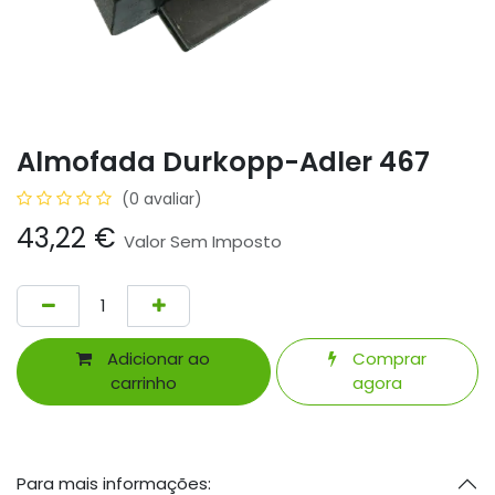
Almofada Durkopp-Adler 467
(0 avaliar)
43,22
€
Valor Sem Imposto
Adicionar ao
Comprar
carrinho
agora
Para mais informações: