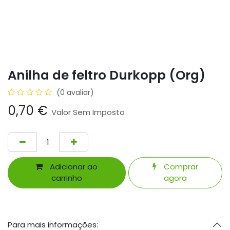
Anilha de feltro Durkopp (Org)
(0 avaliar)
0,70
€
Valor Sem Imposto
Adicionar ao
Comprar
carrinho
agora
Para mais informações: