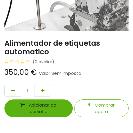
Alimentador de etiquetas
automatico
(0 avaliar)
350,00
€
Valor Sem Imposto
Adicionar ao
Comprar
carrinho
agora