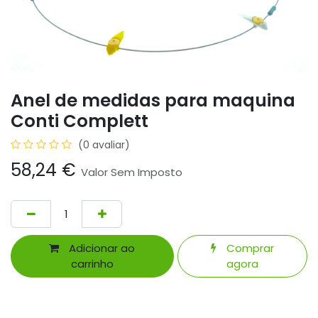
Anel de medidas para maquina
Conti Complett
(0 avaliar)
58,24
€
Valor Sem Imposto
Adicionar ao
Comprar
carrinho
agora