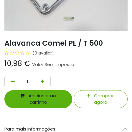
Alavanca Comel PL / T 500
(0 avaliar)
10,98
€
Valor Sem Imposto
Adicionar ao
Comprar
carrinho
agora
Para mais informações: