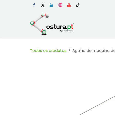
Skip to Content
Início
Loja Onli
Todos os produtos
Agulha de maquina de 