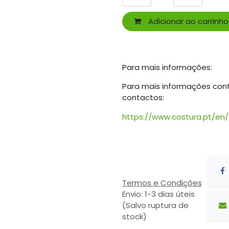
Adicionar ao carrinho
Para mais informações:
Para mais informações con
contactos:
https://www.costura.pt/en
Termos e Condições
Envio: 1-3 dias úteis
(Salvo ruptura de
stock)