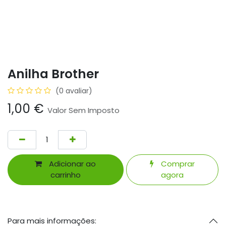
Anilha Brother
(0 avaliar)
1,00
€
Valor Sem Imposto
Adicionar ao
Comprar
carrinho
agora
Para mais informações: