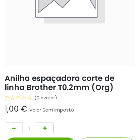
Anilha espaçadora corte de
linha Brother T0.2mm (Org)
(0 avaliar)
1,00
€
Valor Sem Imposto