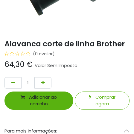
Alavanca corte de linha Brother
(0 avaliar)
64,30
€
Valor Sem Imposto
Adicionar ao
Comprar
carrinho
agora
Para mais informações: