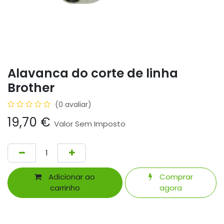
Alavanca do corte de linha
Brother
(0 avaliar)
19,70
€
Valor Sem Imposto
Adicionar ao
Comprar
carrinho
agora