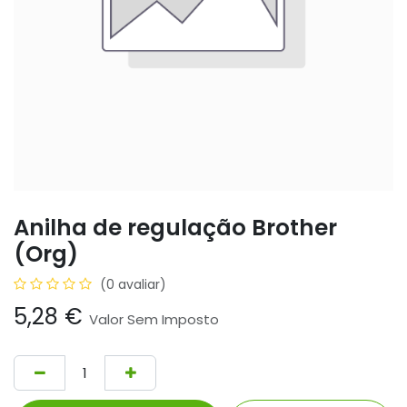
Anilha de regulação Brother
(Org)
(0 avaliar)
5,28
€
Valor Sem Imposto