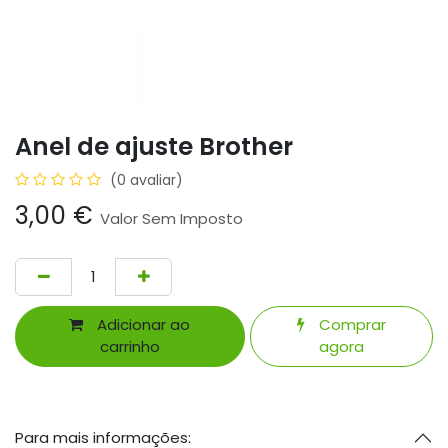
Anel de ajuste Brother
(0 avaliar)
3,00
€
Valor Sem Imposto
Adicionar ao
Comprar
carrinho
agora
Para mais informações: