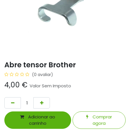
Abre tensor Brother
(0 avaliar)
4,00
€
Valor Sem Imposto
Adicionar ao
Comprar
carrinho
agora