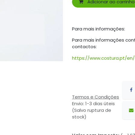
Adicionar ao carrinho
Para mais informações:
Para mais informações con
contactos:
https://www.costura.pt/en
Termos e Condições
Envio: 1-3 dias úteis
(Salvo ruptura de
stock)