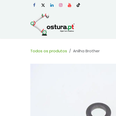
Skip to Content
Início
Loja Onli
Todos os produtos
Anilha Brother