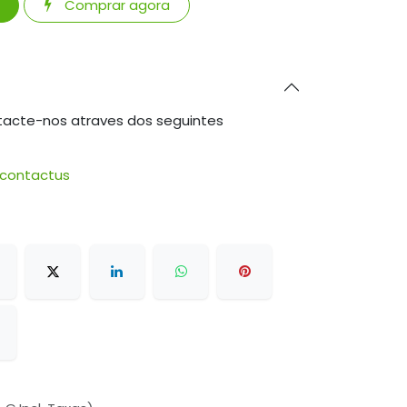
Comprar agora
tacte-nos atraves dos seguintes
/contactus