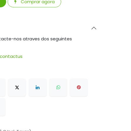
Comprar agora
tacte-nos atraves dos seguintes
/contactus