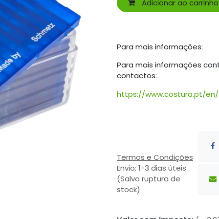
Adicionar ao carrinho
Para mais informações:
Para mais informações con
contactos:
https://www.costura.pt/en
Termos e Condições
Envio: 1-3 dias úteis
(Salvo ruptura de
stock)