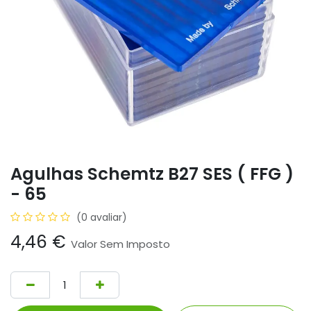
Agulhas Schemtz B27 SES ( FFG )
- 65
(0 avaliar)
4,46
€
Valor Sem Imposto