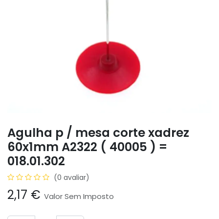
Agulha p / mesa corte xadrez
60x1mm A2322 ( 40005 ) =
018.01.302
(0 avaliar)
2,17
€
Valor Sem Imposto