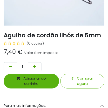
Agulha de cordão ilhós de 5mm
(0 avaliar)
7,40
€
Valor Sem Imposto
Adicionar ao
Comprar
carrinho
agora
Para mais informações: