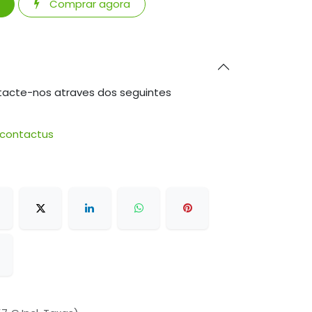
Comprar agora
tacte-nos atraves dos seguintes
/contactus