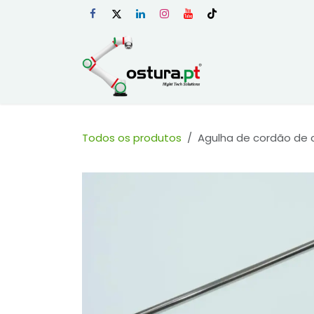
Skip to Content
Início
Loja Onli
Todos os produtos
Agulha de cordão de 