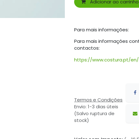
Adicionar ao carrinho
Para mais informações:
Para mais informações con
contactos:
https://www.costura.pt/en
Termos e Condições
Envio: 1-3 dias úteis
(Salvo ruptura de
stock)