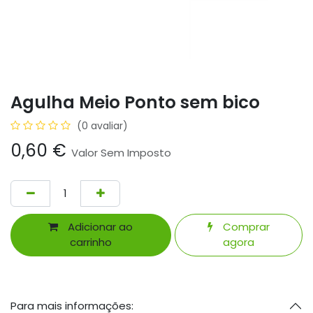
Agulha Meio Ponto sem bico
(0 avaliar)
0,60
€
Valor Sem Imposto
Adicionar ao
Comprar
carrinho
agora
Para mais informações: