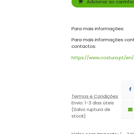
Adicionar ao carrinho
Para mais informações:
Para mais informações con
contactos:
https://www.costura.pt/en
Termos e Condições
Envio: 1-3 dias úteis
(Salvo ruptura de
stock)