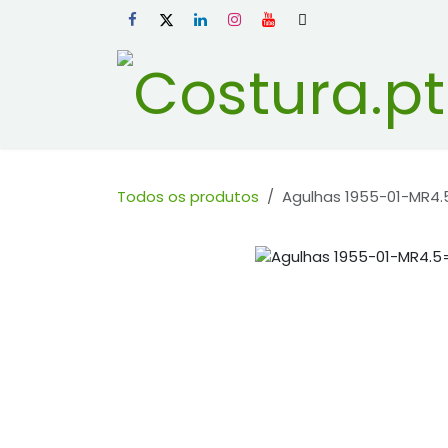
Skip to Content
Todos os produtos
Agulhas 1955-01-MR4.5