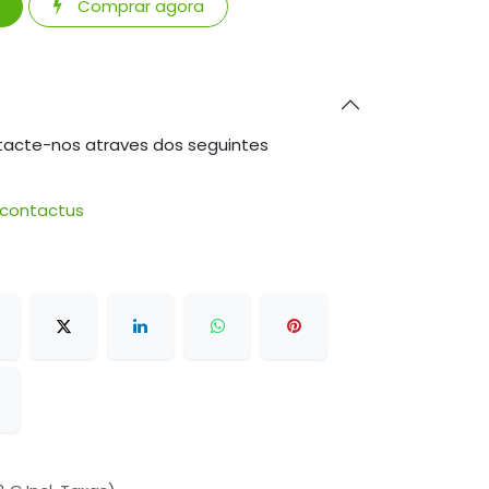
Comprar agora
tacte-nos atraves dos seguintes
/contactus