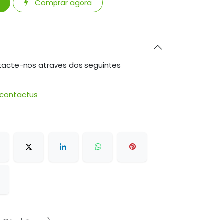
Comprar agora
tacte-nos atraves dos seguintes
/contactus