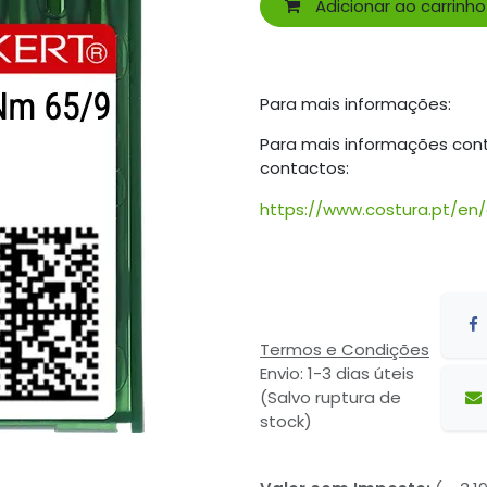
Adicionar ao carrinho
Para mais informações:
Para mais informações con
contactos:
https://www.costura.pt/en
Termos e Condições
Envio: 1-3 dias úteis
(Salvo ruptura de
stock)