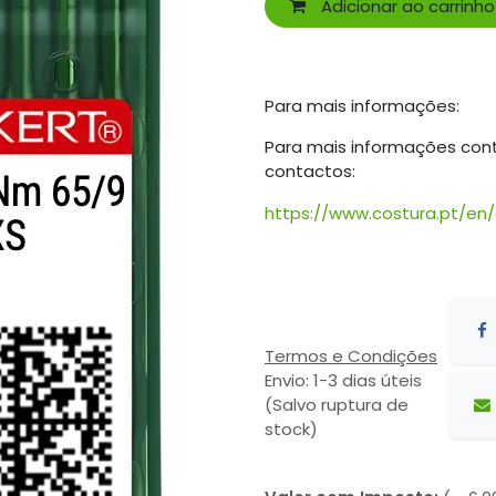
Adicionar ao carrinho
Para mais informações:
Para mais informações con
contactos:
https://www.costura.pt/en
Termos e Condições
Envio: 1-3 dias úteis
(Salvo ruptura de
stock)