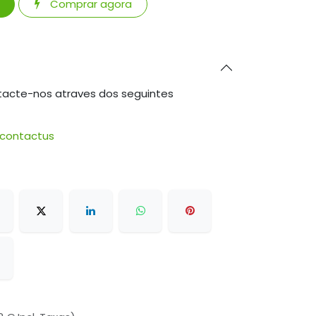
Comprar agora
tacte-nos atraves dos seguintes
/contactus