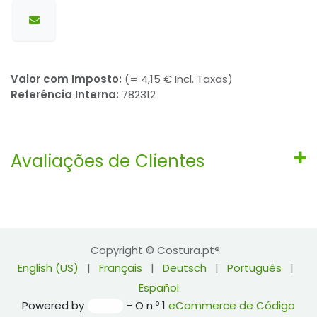
Valor com Imposto:
(= 4,15 € Incl. Taxas)
Referência Interna:
782312
Avaliações de Clientes
Copyright © Costura.pt®
English (US)
|
Français
|
Deutsch
|
Português
|
Español
Powered by
- O n.º 1
eCommerce de Código