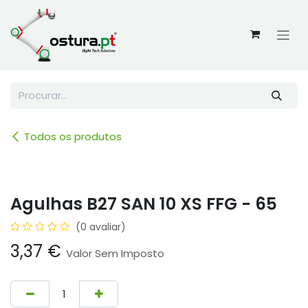
Skip to Content
Todos os produtos
Agulhas B27 SAN 10 XS FFG - 65
(0 avaliar)
3,37
€
Valor Sem Imposto