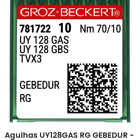
Agulhas UY128GAS RG GEBEDUR -