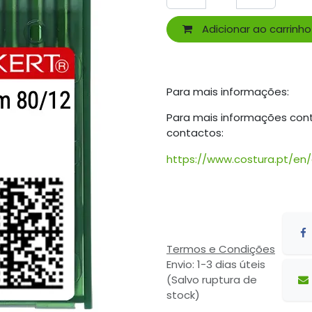
Adicionar ao carrinho
Para mais informações:
Para mais informações con
contactos:
https://www.costura.pt/en
Termos e Condições
Envio: 1-3 dias úteis
(Salvo ruptura de
stock)