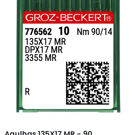
Agulhas 135X17 MR - 90