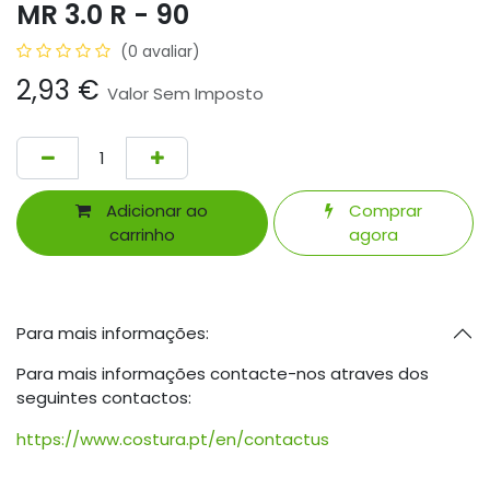
MR 3.0 R - 90
(0 avaliar)
2,93
€
Valor Sem Imposto
Adicionar ao
Comprar
carrinho
agora
Para mais informações:
Para mais informações contacte-nos atraves dos
seguintes contactos:
https://www.costura.pt/en/contactus