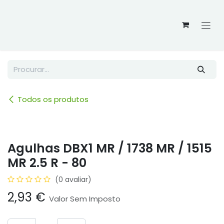
Skip to Content
Todos os produtos
Agulhas DBX1 MR / 1738 MR / 1515
MR 2.5 R - 80
(0 avaliar)
2,93
€
Valor Sem Imposto