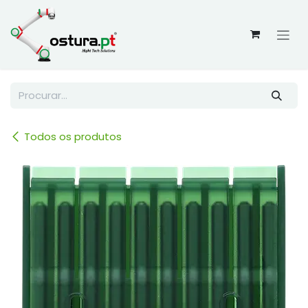
Skip to Content
Todos os produtos