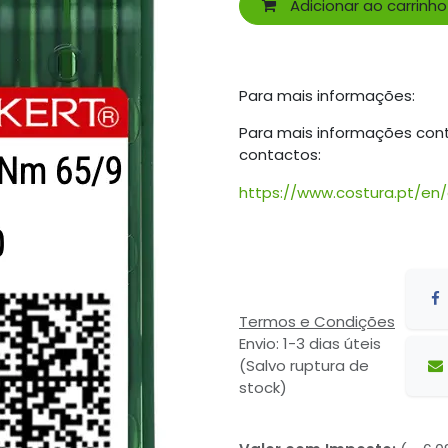
Adicionar ao carrinho
Para mais informações:
Para mais informações con
contactos:
https://www.costura.pt/en
Termos e Condições
Envio: 1-3 dias úteis
(Salvo ruptura de
stock)