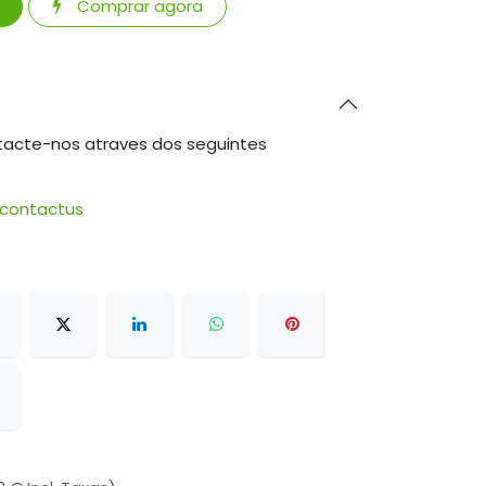
Comprar agora
tacte-nos atraves dos seguintes
/contactus