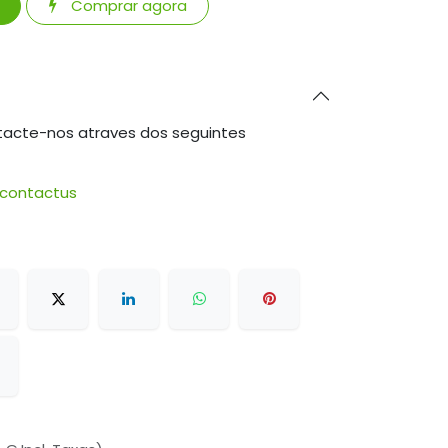
Comprar agora
tacte-nos atraves dos seguintes
/contactus