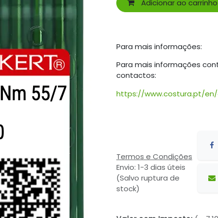
Adicionar ao carrinho
Para mais informações:
Para mais informações con
contactos:
https://www.costura.pt/en
Termos e Condições
Envio: 1-3 dias úteis
(Salvo ruptura de
stock)