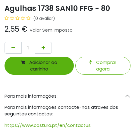
Agulhas 1738 SAN10 FFG - 80
(0 avaliar)
2,55
€
Valor Sem Imposto
Adicionar ao
Comprar
carrinho
agora
Para mais informações:
Para mais informações contacte-nos atraves dos
seguintes contactos:
https://www.costura.pt/en/contactus