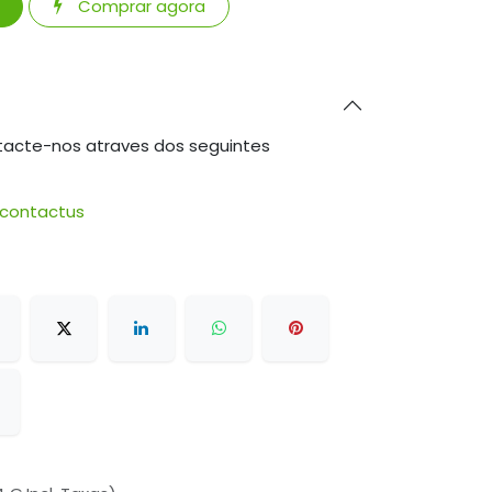
Comprar agora
tacte-nos atraves dos seguintes
/contactus