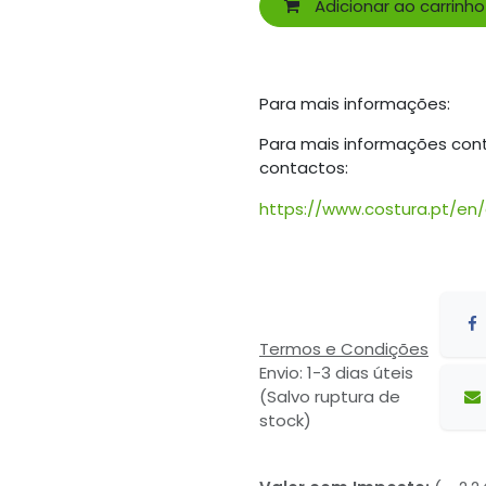
Adicionar ao carrinho
Para mais informações:
Para mais informações con
contactos:
https://www.costura.pt/en
Termos e Condições
Envio: 1-3 dias úteis
(Salvo ruptura de
stock)