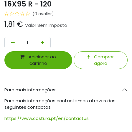
16X95 R - 120
(0 avaliar)
1,81
€
Valor Sem Imposto
Adicionar ao
Comprar
carrinho
agora
Para mais informações:
Para mais informações contacte-nos atraves dos
seguintes contactos:
https://www.costura.pt/en/contactus