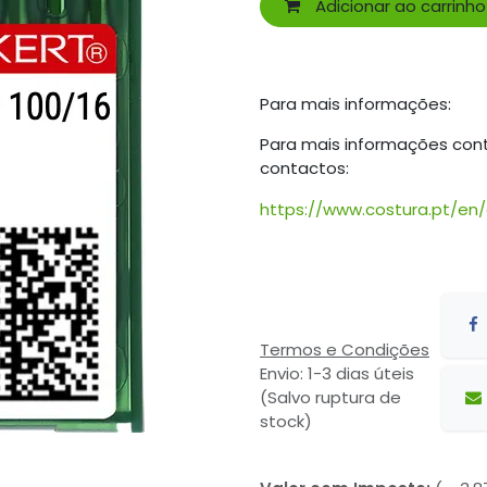
Adicionar ao carrinho
Para mais informações:
Para mais informações con
contactos:
https://www.costura.pt/en
Termos e Condições
Envio: 1-3 dias úteis
(Salvo ruptura de
stock)