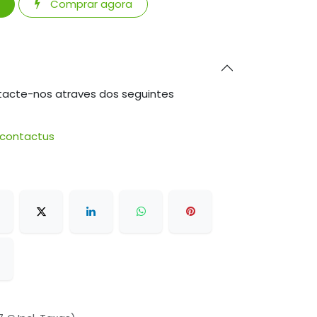
Comprar agora
tacte-nos atraves dos seguintes
/contactus