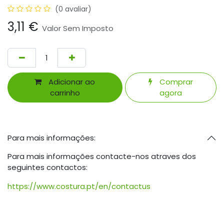
(0 avaliar)
3,11
€
Valor Sem Imposto
Adicionar ao
Comprar
carrinho
agora
Para mais informações:
Para mais informações contacte-nos atraves dos
seguintes contactos:
https://www.costura.pt/en/contactus