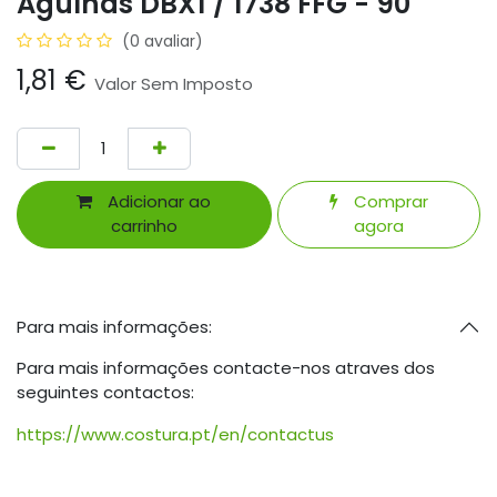
Agulhas DBX1 / 1738 FFG - 90
(0 avaliar)
1,81
€
Valor Sem Imposto
Adicionar ao
Comprar
carrinho
agora
Para mais informações:
Para mais informações contacte-nos atraves dos
seguintes contactos:
https://www.costura.pt/en/contactus