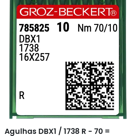
Agulhas DBX1 / 1738 R - 70 =