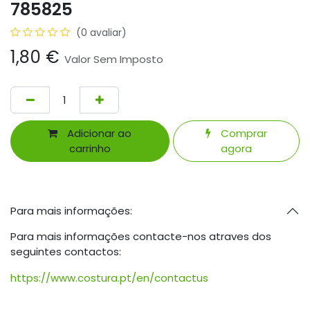
785825
(0 avaliar)
1,80
€
Valor Sem Imposto
Adicionar ao
Comprar
carrinho
agora
Para mais informações:
Para mais informações contacte-nos atraves dos
seguintes contactos:
https://www.costura.pt/en/contactus