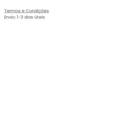
Termos e Condições
Envio: 1-3 dias úteis
(Salvo ruptura de stock)
Valor com Imposto:
(= 2,21 € Incl. Taxas)
Referência Interna:
773262
Avaliações de Clientes